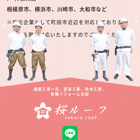
相模原市、横浜市、川崎市、大和市など
地元企業として町田市近辺を対応しておりま
す。
できる限り対応いたしますのでご相談くださ
い。
屋根工事一式、塗装工事、防水工事、
各種リフォーム全般