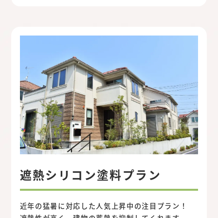
遮熱シリコン塗料プラン
近年の猛暑に対応した人気上昇中の注目プラン！
遮熱性が高く、建物の蓄熱を抑制してくれます。