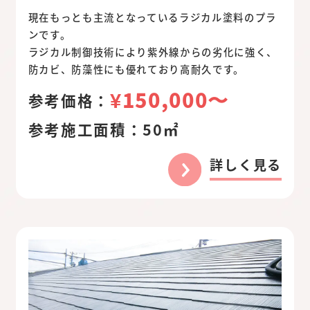
現在もっとも主流となっているラジカル塗料のプラ
ンです。
ラジカル制御技術により紫外線からの劣化に強く、
防カビ、防藻性にも優れており高耐久です。
¥150,000〜
参考価格：
参考施工面積：
50㎡
詳しく見る