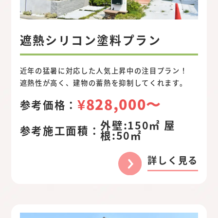
遮熱シリコン塗料プラン
近年の猛暑に対応した人気上昇中の注目プラン！
遮熱性が高く、建物の蓄熱を抑制してくれます。
¥828,000〜
参考価格：
外壁:150㎡ 屋
参考施工面積：
根:50㎡
詳しく見る