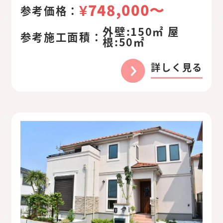
¥748,000〜
参考価格：
外壁:150㎡ 屋
参考施工面積：
根:50㎡
詳しく見る