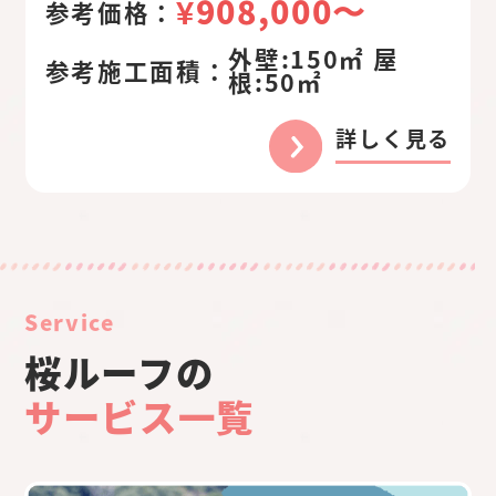
¥908,000〜
参考価格：
外壁:150㎡ 屋
参考施工面積：
根:50㎡
詳しく見る
Service
桜ルーフの
サービス一覧