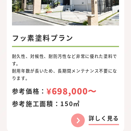
フッ素塗料プラン
耐久性、対候性、耐防汚性など非常に優れた塗料で
す。
耐用年数が長いため、長期間メンテナンス不要にな
ります。
¥698,000〜
参考価格：
参考施工面積：
150㎡
詳しく見る