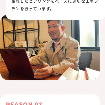
徹底したヒアリングをベースに適切な工事プ
ランを行っています。
REASON 03