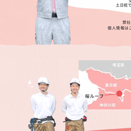
土日祝
弊社
個人情報は