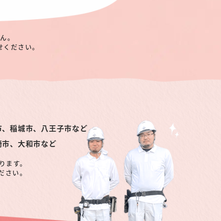
せん。
せください。
市、稲城市、八王子市など
崎市、大和市など
ります。
ださい。