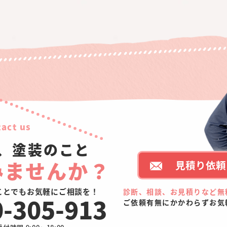
act us
、塗装のこと
みませんか？
見積り依頼 
ことでもお気軽にご相談を！
診断、相談、お見積りなど無
0-305-913
ご依頼有無にかかわらずお気