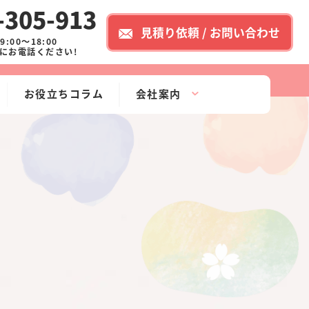
-305-913
見積り依頼 / お問い合わせ
:00～18:00
にお電話ください!
お役立ちコラム
会社案内