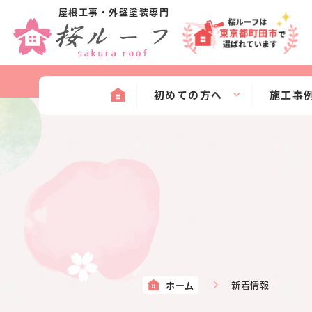
屋根工事・外壁塗装専門
初めての方へ
施工事
ホーム
新着情報