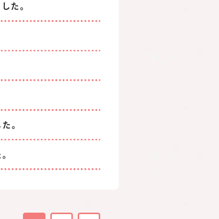
ました。
した。
た。