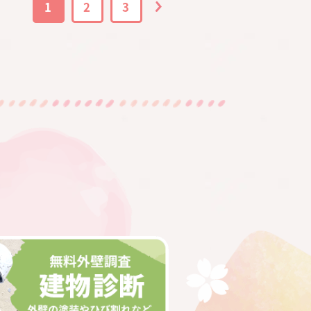
1
2
3