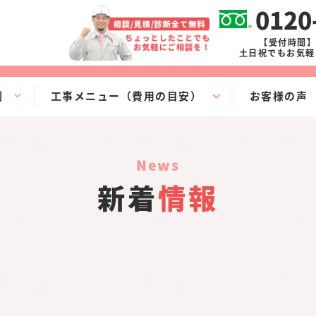
0120
【受付時間】9
土日祝でもお気軽
例
工事メニュー（費用の目安）
お客様の声
news
新着
情報