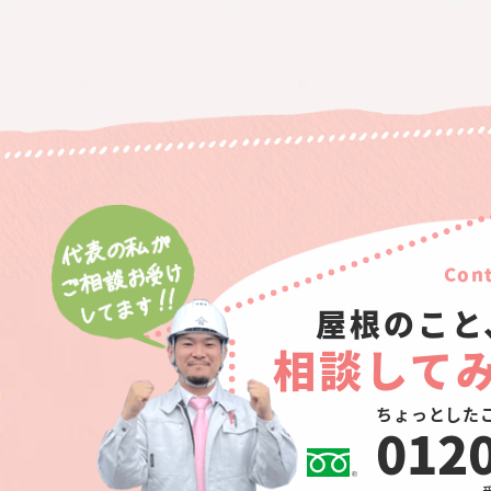
Cont
屋根のこと
相談して
ちょっとした
012