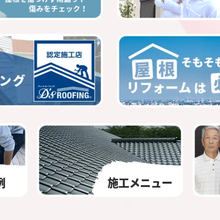
例
施工メニュー