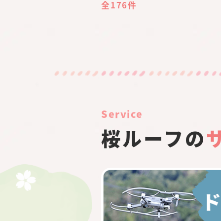
全176件
Service
桜ルーフの