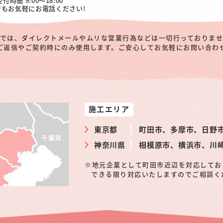
受付時間 9:00～18:00
でもお気軽にお電話ください!
では、ダイレクトメールやムリな営業行為などは一切行っておりま
ご返信やご契約時にのみ使用します。ご安心してお気軽にお問い合わ
施工エリア
東京都
町田市、多摩市、日野
神奈川県
相模原市、横浜市、川
地元企業として町田市近辺を対応してお
できる限り対応いたしますのでご相談く