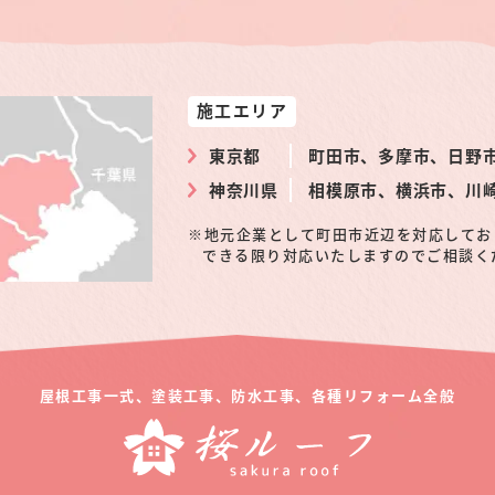
施工エリア
東京都
町田市、多摩市、日野
神奈川県
相模原市、横浜市、川
地元企業として町田市近辺を対応してお
できる限り対応いたしますのでご相談く
屋根工事一式、塗装工事、防水工事、
各種リフォーム全般