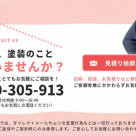
act us
、塗装のこと
みませんか？
見積り依頼 
ことでもお気軽にご相談を！
診断、相談、お見積りなど無
0-305-913
ご依頼有無にかかわらずお気
受付時間 9:00～18:00
でもお気軽にお電話ください!
では、ダイレクトメールやムリな営業行為などは一切行っておりま
ご返信やご契約時にのみ使用します。ご安心してお気軽にお問い合わ