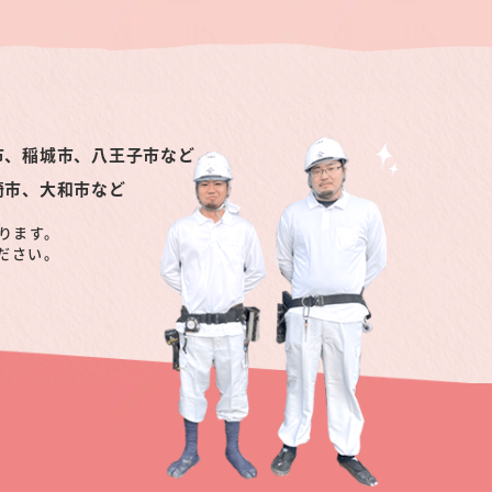
市、稲城市、八王子市など
崎市、大和市など
ります。
ださい。