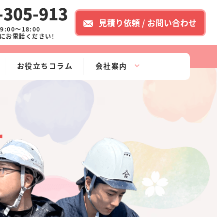
-305-913
見積り依頼 / お問い合わせ
:00～18:00
にお電話ください!
お役立ちコラム
会社案内
ー