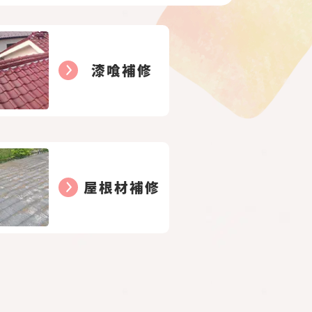
漆喰補修
屋根材補修