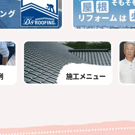
例
施工メニュー