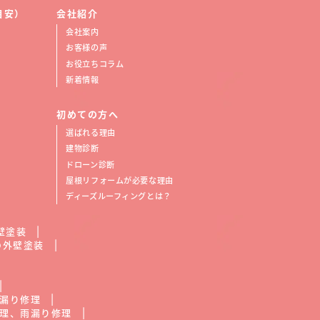
目安）
会社紹介
会社案内
お客様の声
お役立ちコラム
新着情報
初めての方へ
選ばれる理由
建物診断
ドローン診断
屋根リフォームが必要な理由
ディーズルーフィングとは？
壁塗装
の外壁塗装
漏り修理
理、雨漏り修理