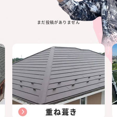
まだ投稿がありません
重ね葺き