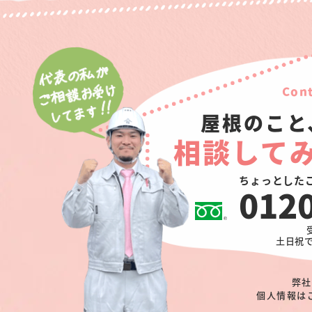
Cont
屋根のこと
相談して
ちょっとした
012
土日祝
弊社
個人情報は