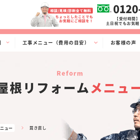
0120
【受付時間】9
土日祝でもお気軽
例
工事メニュー（費用の目安）
お客様の声
reform
屋根リフォーム
メニュ
ニュー
葺き直し