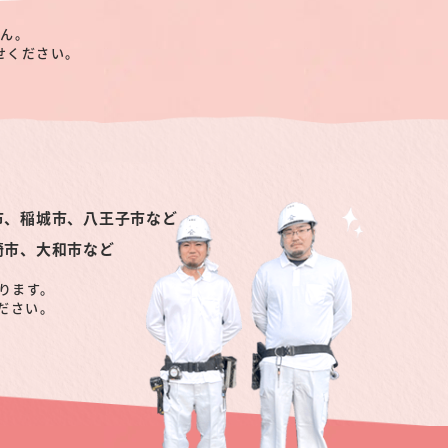
せん。
せください。
市、稲城市、八王子市など
崎市、大和市など
ります。
ださい。