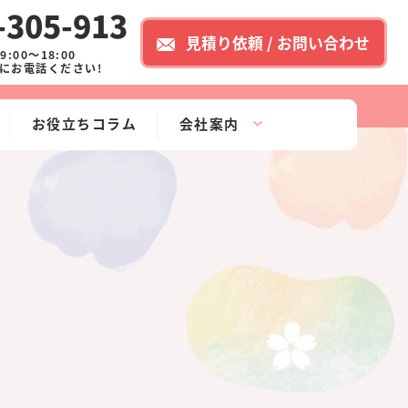
-305-913
見積り依頼 / お問い合わせ
:00～18:00
にお電話ください!
お役立ちコラム
会社案内