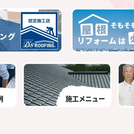
例
施工メニュー