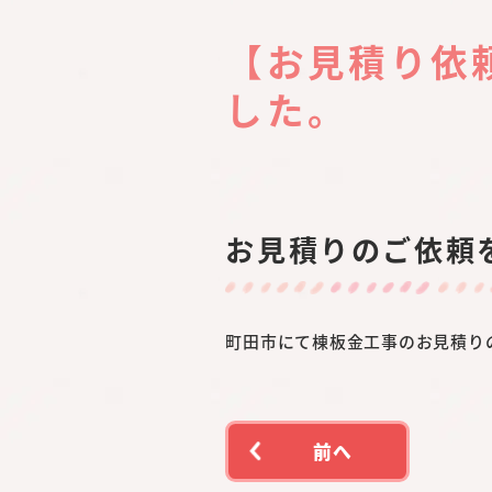
【お見積り依
した。
お見積りのご依頼
町田市にて棟板金工事のお見積り
前へ