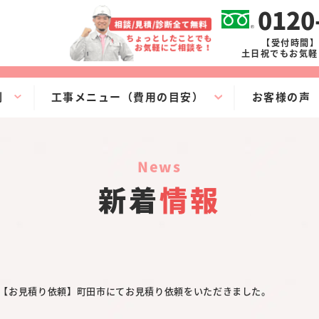
0120
【受付時間】9
土日祝でもお気軽
例
工事メニュー（費用の目安）
お客様の声
news
新着
情報
【お見積り依頼】町田市にてお見積り依頼をいただきました。