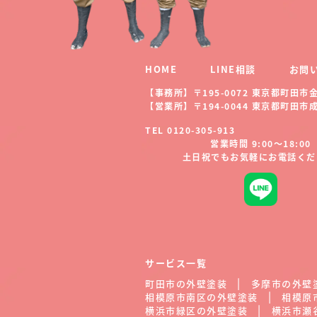
HOME
LINE相談
お問
【事務所】〒195-0072 東京都町田市金井
【営業所】〒194-0044 東京都町田市成瀬
TEL 0120-305-913
営業時間 9:00～18:00
土日祝でもお気軽にお電話くだ
サービス一覧
町田市の外壁塗装
多摩市の外壁
相模原市南区の外壁塗装
相模原
横浜市緑区の外壁塗装
横浜市瀬