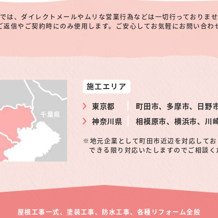
では、ダイレクトメールやムリな営業行為などは一切行っておりま
ご返信やご契約時にのみ使用します。ご安心してお気軽にお問い合わ
施工エリア
東京都
町田市、多摩市、日野
神奈川県
相模原市、横浜市、川
地元企業として町田市近辺を対応してお
できる限り対応いたしますのでご相談く
屋根工事一式、塗装工事、防水工事、
各種リフォーム全般