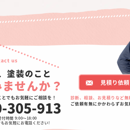
act us
、塗装のこと
みませんか？
見積り依頼 
ことでもお気軽にご相談を！
診断、相談、お見積りなど無
0-305-913
ご依頼有無にかかわらずお気
受付時間 9:00～18:00
でもお気軽にお電話ください!