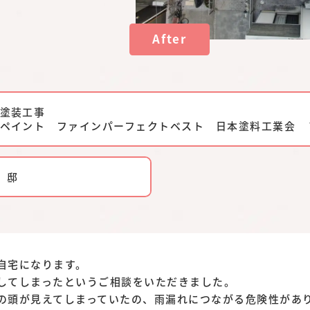
After
塗装工事
ペイント ファインパーフェクトベスト 日本塗料工業会 ７
 邸
自宅になります。
してしまったというご相談をいただきました。
の頭が見えてしまっていたの、雨漏れにつながる危険性があ