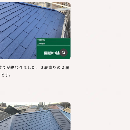
中塗りが終わりました。３層塗りの２層
了です。