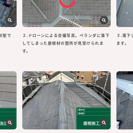
状態で
２.ドローンによる空撮写真。ベランダに落下
３.落
してしまった屋根材の箇所が見受けられま
ます。
す。