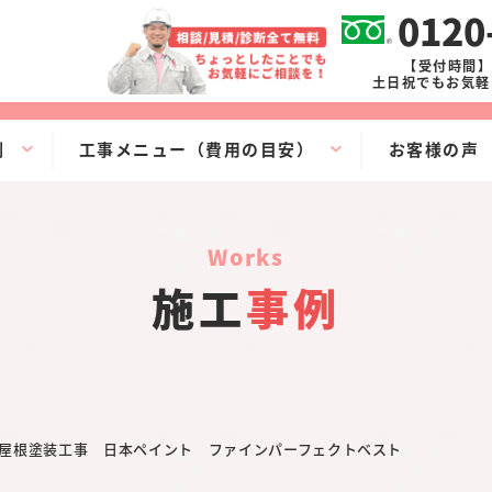
0120
【受付時間】9
土日祝でもお気軽
例
工事メニュー（費用の目安）
お客様の声
works
施工
事例
屋根塗装工事 日本ペイント ファインパーフェクトベスト