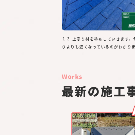
１３.上塗り材を塗布していきます。
りよりも濃くなっているのがわかり
Works
最新の施工