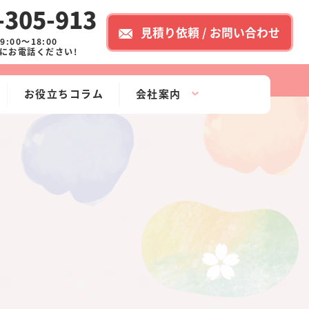
-305-913
見積り依頼 / お問い合わせ
:00～18:00
にお電話ください!
お役立ちコラム
会社案内