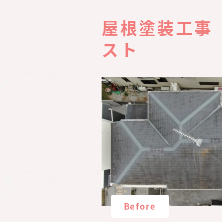
屋根塗装工事
スト
Before