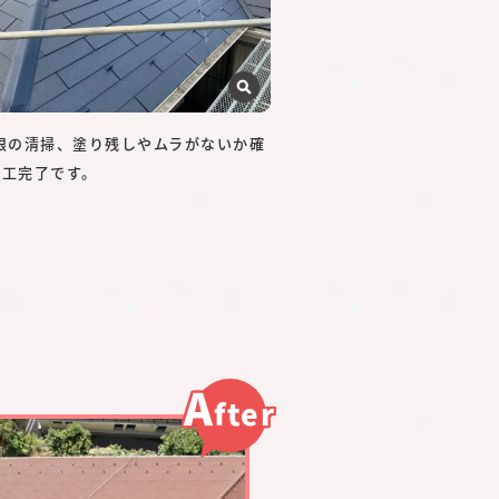
屋根の清掃、塗り残しやムラがないか確
施工完了です。
A
fter