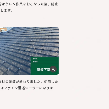
部分はケレン作業をおこなった後、錆止
布します。
塗り材の塗装が終わりました。使用した
材はファイン浸透シーラーになりま