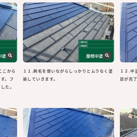
ここから
１１.刷毛を使いながらしっかりとムラなく塗
１２.
ます。フ
装していきます。
目が完
ました。