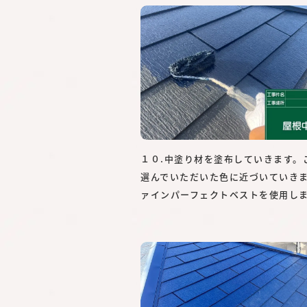
１０.中塗り材を塗布していきます。
選んでいただいた色に近づいていき
ァインパーフェクトベストを使用し