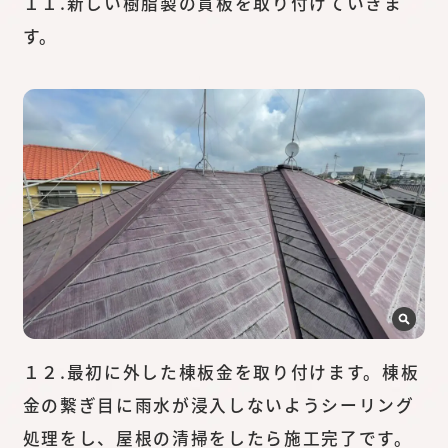
１１.新しい樹脂製の貫板を取り付けていきま
す。
１２.最初に外した棟板金を取り付けます。棟板
金の繋ぎ目に雨水が浸入しないようシーリング
処理をし、屋根の清掃をしたら施工完了です。