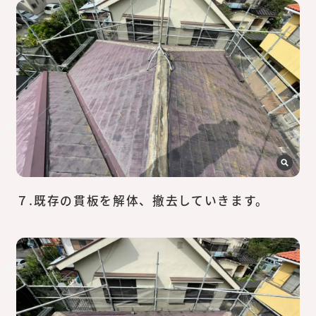
７.既存の貫板を解体、撤去していきます。