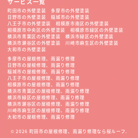
サービス一覧
町田市の外壁塗装
多摩市の外壁塗装
日野市の外壁塗装
稲城市の外壁塗装
八王子市の外壁塗装
相模原市南区の外壁塗装
相模原市中央区の外壁塗装
相模原市緑区の外壁塗装
横浜市青葉区の外壁塗装
横浜市緑区の外壁塗装
横浜市瀬谷区の外壁塗装
川崎市麻生区の外壁塗装
大和市の外壁塗装
多摩市の屋根修理、雨漏り修理
日野市の屋根修理、雨漏り修理
稲城市の屋根修理、雨漏り修理
八王子市の屋根修理、雨漏り修理
相模原市の屋根修理、雨漏り修理
横浜市青葉区の屋根修理、雨漏り修理
横浜市緑区の屋根修理、雨漏り修理
横浜市瀬谷区の屋根修理、雨漏り修理
川崎市麻生区の屋根修理、雨漏り修理
大和市の屋根修理、雨漏り修理
©
2026
町田市の屋根修理、雨漏り修理なら桜ルーフ
.