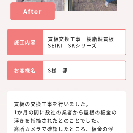
After
貫板交換工事 樹脂製貫板
施工内容
SEIKI SKシリーズ
お客様名
S様 邸
貫板の交換工事を行いました。
1か月の間に数社の業者から屋根の板金の
浮きを指摘されたとのことでした。
高所カメラで確認したところ、板金の浮