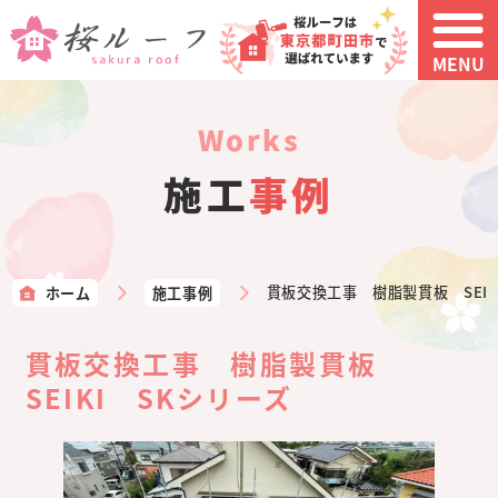
MENU
works
施工
事例
ホーム
施工事例
貫板交換工事 樹脂製貫板 SEIK
貫板交換工事 樹脂製貫板
SEIKI SKシリーズ