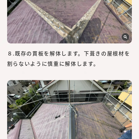
８.既存の貫板を解体します。下葺きの屋根材を
割らないように慎重に解体します。