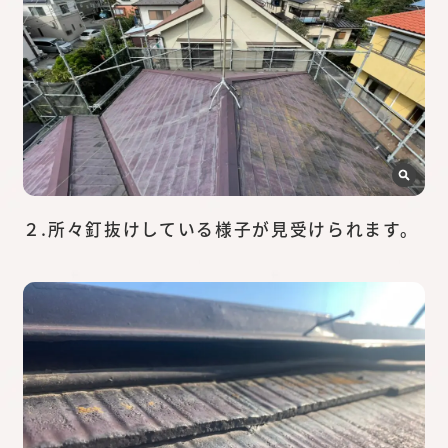
２.所々釘抜けしている様子が見受けられます。