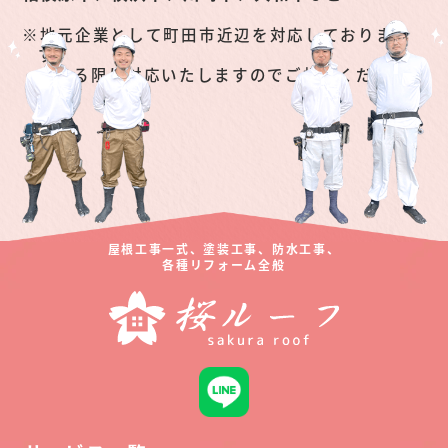
地元企業として町田市近辺を対応しておりま
す。
できる限り対応いたしますのでご相談くださ
い。
屋根工事一式、塗装工事、防水工事、
各種リフォーム全般