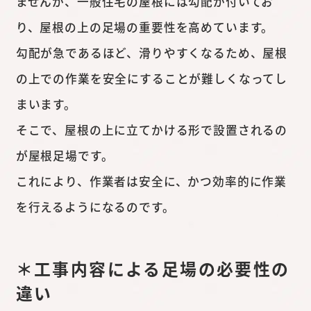
ませんが、一般住宅の屋根には勾配が付いてお
り、屋根の上の足場の重要性を高めています。
勾配が急であるほど、滑りやすくなるため、屋根
の上での作業を安全にすることが難しくなってし
まいます。
そこで、屋根の上に立てかける形で設置されるの
が屋根足場です。
これにより、作業者は安全に、かつ効率的に作業
を行えるようになるのです。
＊工事内容による足場の必要性の
違い