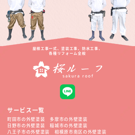
い。
屋根工事一式、塗装工事、防水工事、
各種リフォーム全般
サービス一覧
町田市の外壁塗装
多摩市の外壁塗装
日野市の外壁塗装
稲城市の外壁塗装
八王子市の外壁塗装
相模原市南区の外壁塗装