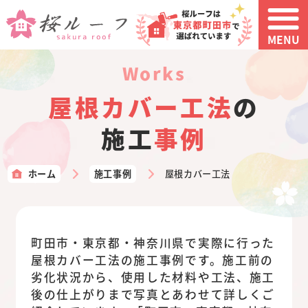
MENU
works
屋根カバー工法
の
施工
事例
ホーム
施工事例
屋根カバー工法
町田市・東京都・神奈川県で実際に行った
屋根カバー工法の施工事例です。施工前の
劣化状況から、使用した材料や工法、施工
後の仕上がりまで写真とあわせて詳しくご