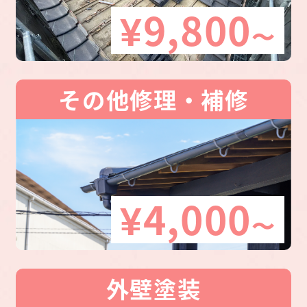
¥9,800
〜
その他修理・補修
¥4,000
〜
外壁塗装