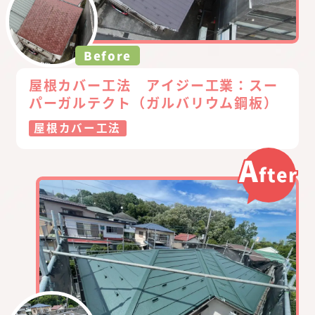
Before
屋根カバー工法 アイジー工業：スー
パーガルテクト（ガルバリウム鋼板）
屋根カバー工法
A
fter