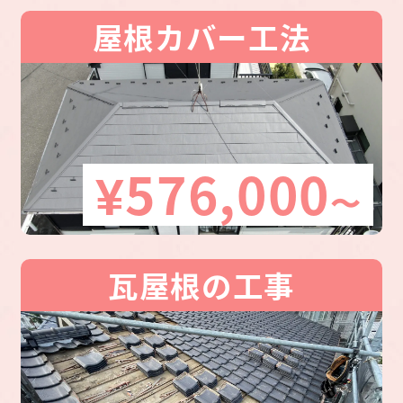
屋根カバー工法
¥576,000
〜
瓦屋根の工事