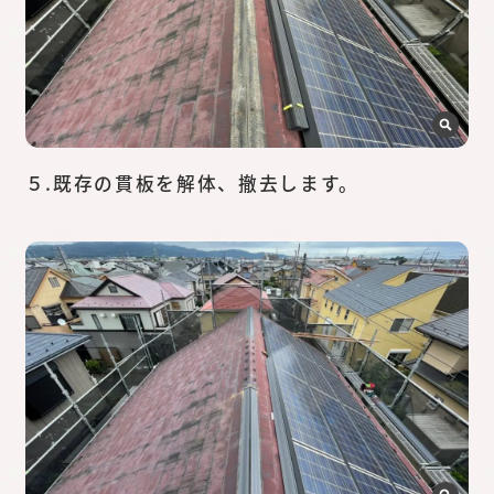
５.既存の貫板を解体、撤去します。