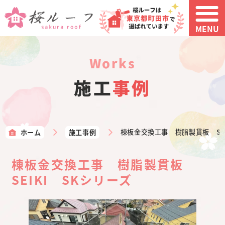
MENU
works
施工
事例
ホーム
施工事例
棟板金交換工事 樹脂製貫板 SEI
棟板金交換工事 樹脂製貫板
SEIKI SKシリーズ