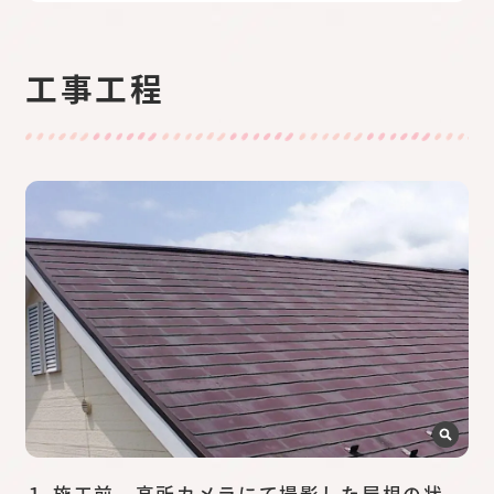
工事工程
１.施工前 高所カメラにて撮影した屋根の状